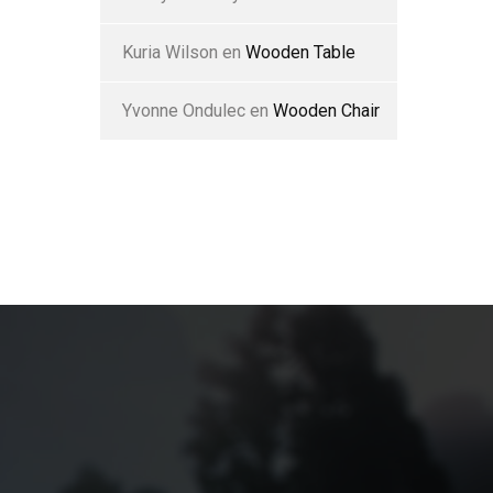
Kuria Wilson
en
Wooden Table
Yvonne Ondulec
en
Wooden Chair