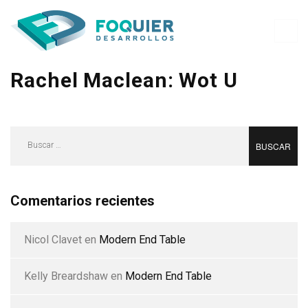
Rachel Maclean: Wot U
Buscar:
Comentarios recientes
Nicol Clavet
en
Modern End Table
Kelly Breardshaw
en
Modern End Table