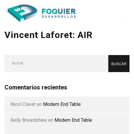
Vincent Laforet: AIR
Buscar:
Comentarios recientes
Nicol Clavet
en
Modern End Table
Kelly Breardshaw
en
Modern End Table