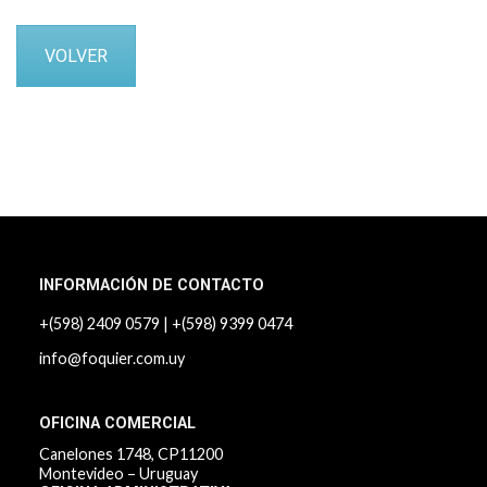
VOLVER
INFORMACIÓN DE CONTACTO
+(598) 2409 0579
|
+(598) 9399 0474
info@foquier.com.uy
OFICINA COMERCIAL
Canelones 1748, CP11200
Montevideo – Uruguay